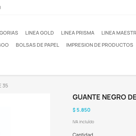
0
GORIAS
LINEA GOLD
LINEA PRISMA
LINEA MAEST
BOO
BOLSAS DE PAPEL
IMPRESION DE PRODUCTOS
E 35
GUANTE NEGRO DEL
$ 5.850
IVA incluído
Cantidad