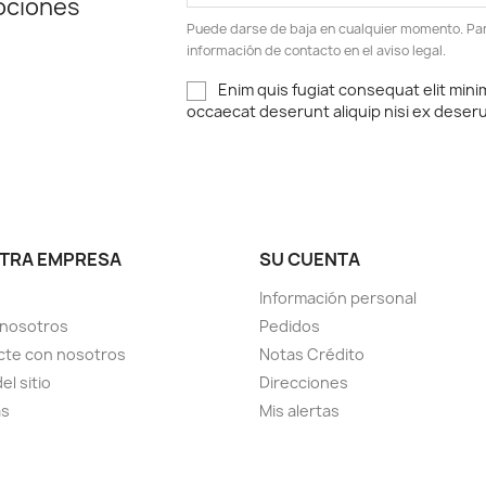
ociones
Puede darse de baja en cualquier momento. Para
información de contacto en el aviso legal.
Enim quis fugiat consequat elit mini
occaecat deserunt aliquip nisi ex deser
TRA EMPRESA
SU CUENTA
Información personal
 nosotros
Pedidos
cte con nosotros
Notas Crédito
el sitio
Direcciones
as
Mis alertas