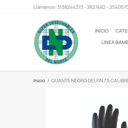
Llámenos:
3138244373 - 3827482 - 254057
INICIO
CATE
LINEA BAM
Inicio
GUANTE NEGRO DELFIN 7.5 CALIBR