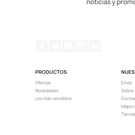
noticias y prom
Facebook
Twitter
YouTube
Instagram
LinkedIn
PRODUCTOS
NUES
Ofertas
Envío
Novedades
Sobre
Los más vendidos
Conta
Mapa d
Tiend