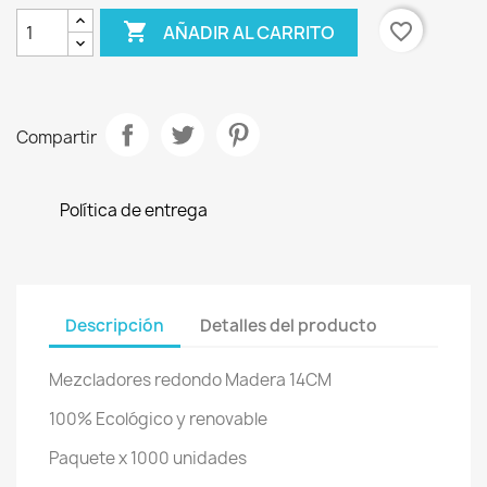

favorite_border
AÑADIR AL CARRITO
Compartir
Política de entrega
Descripción
Detalles del producto
Mezcladores redondo Madera 14CM
100% Ecológico y renovable
Paquete x 1000 unidades