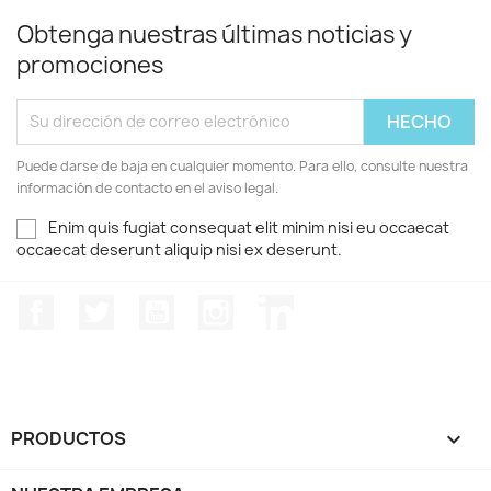
Obtenga nuestras últimas noticias y
promociones
Puede darse de baja en cualquier momento. Para ello, consulte nuestra
información de contacto en el aviso legal.
Enim quis fugiat consequat elit minim nisi eu occaecat
occaecat deserunt aliquip nisi ex deserunt.
Facebook
Twitter
YouTube
Instagram
LinkedIn
PRODUCTOS
