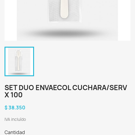
SET DUO ENVAECOL CUCHARA/SERV
X 100
$ 38.350
IVA incluído
Cantidad