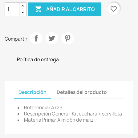

favorite_border
AÑADIR AL CARRITO
Compartir
Política de entrega
Descripción
Detalles del producto
Referencia: A729
Descripción General: Kit cuchara + servilleta
Materia Prima: Almidón de maíz