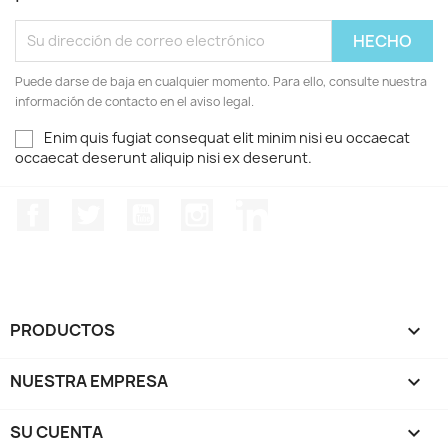
Puede darse de baja en cualquier momento. Para ello, consulte nuestra
información de contacto en el aviso legal.
Enim quis fugiat consequat elit minim nisi eu occaecat
occaecat deserunt aliquip nisi ex deserunt.
Facebook
Twitter
YouTube
Instagram
LinkedIn
PRODUCTOS

NUESTRA EMPRESA

SU CUENTA
