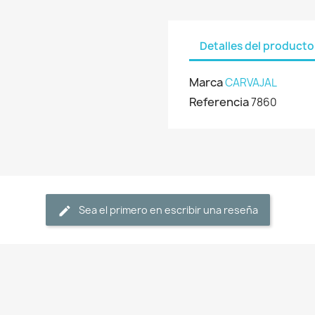
Detalles del producto
Marca
CARVAJAL
Referencia
7860
Sea el primero en escribir una reseña