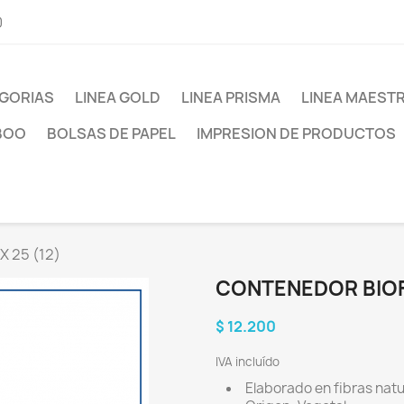
0
GORIAS
LINEA GOLD
LINEA PRISMA
LINEA MAEST
BOO
BOLSAS DE PAPEL
IMPRESION DE PRODUCTOS
 25 (12)
CONTENEDOR BIOFO
$ 12.200
IVA incluído
Elaborado en fibras nat