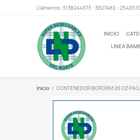
Llámenos:
3138244373 - 3827482 - 254057
INICIO
CATE
LINEA BAM
Inicio
CONTENEDOR BIOFORM 26 OZ PAQ X