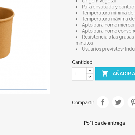
Origen: Vegetal
Para envasado y contac
Temperatura mínima de 
Temperatura máxima de
Apto para horno microo
Apto para horno conven
Resistencia a las grasas
minutos
Usuarios previstos: Indu
Cantidad

AÑADIR 
Compartir
Política de entrega