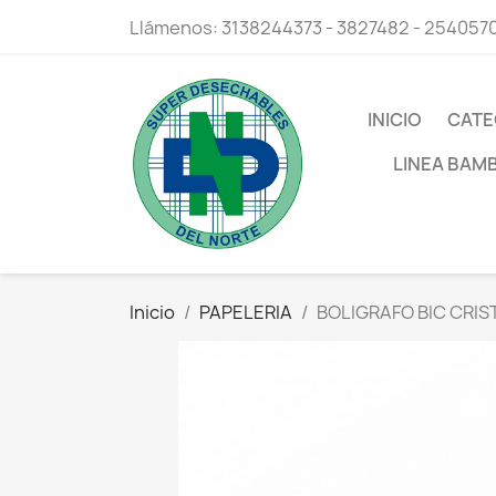
Llámenos:
3138244373 - 3827482 - 254057
INICIO
CATE
LINEA BAM
Inicio
PAPELERIA
BOLIGRAFO BIC CRIS