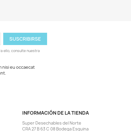
 ello, consulte nuestra
m nisi eu occaecat
unt.
INFORMACIÓN DE LA TIENDA
Super Desechables del Norte
CRA 27 B 63 C 08 Bodega Esquina