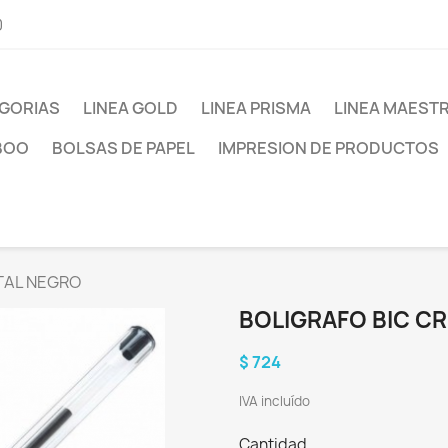
0
GORIAS
LINEA GOLD
LINEA PRISMA
LINEA MAEST
BOO
BOLSAS DE PAPEL
IMPRESION DE PRODUCTOS
TAL NEGRO
BOLIGRAFO BIC C
$ 724
IVA incluído
Cantidad