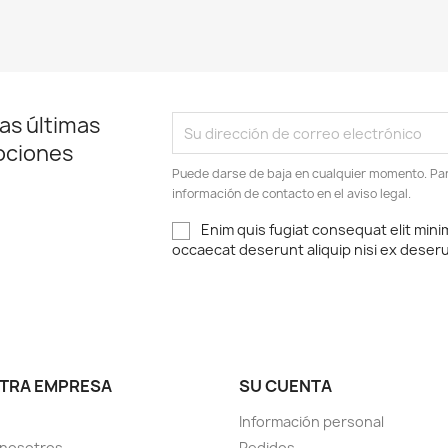
as últimas
ociones
Puede darse de baja en cualquier momento. Para
información de contacto en el aviso legal.
Enim quis fugiat consequat elit mini
occaecat deserunt aliquip nisi ex deser
TRA EMPRESA
SU CUENTA
Información personal
 nosotros
Pedidos