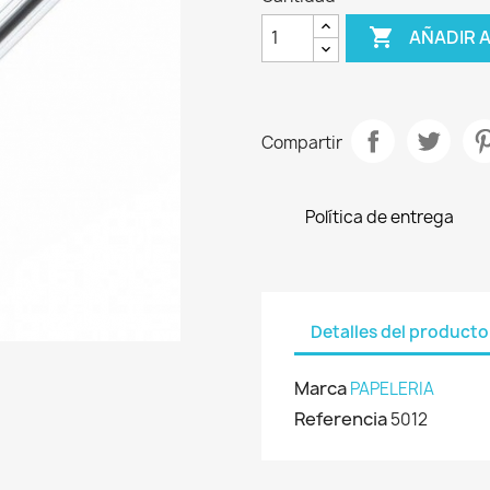

AÑADIR 
Compartir
Política de entrega
Detalles del producto
Marca
PAPELERIA
Referencia
5012