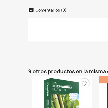
Comentarios (0)
9 otros productos en la misma 
favorite_border