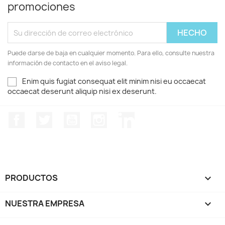
promociones
Puede darse de baja en cualquier momento. Para ello, consulte nuestra
información de contacto en el aviso legal.
Enim quis fugiat consequat elit minim nisi eu occaecat
occaecat deserunt aliquip nisi ex deserunt.
Facebook
Twitter
YouTube
Instagram
LinkedIn
PRODUCTOS

NUESTRA EMPRESA
