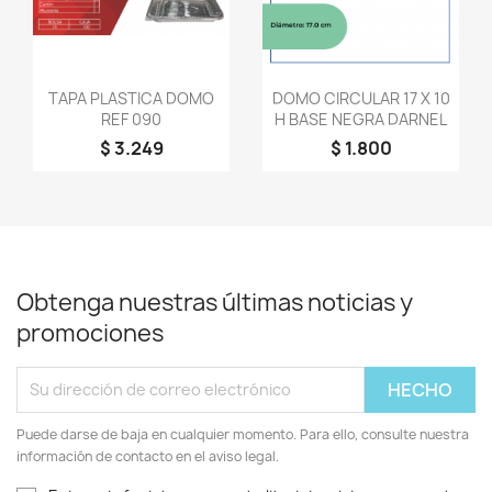
Vista rápida
Vista rápida


TAPA PLASTICA DOMO
DOMO CIRCULAR 17 X 10
REF 090
H BASE NEGRA DARNEL
$ 3.249
$ 1.800
Obtenga nuestras últimas noticias y
promociones
Puede darse de baja en cualquier momento. Para ello, consulte nuestra
información de contacto en el aviso legal.