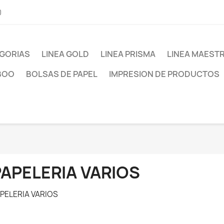
0
GORIAS
LINEA GOLD
LINEA PRISMA
LINEA MAEST
BOO
BOLSAS DE PAPEL
IMPRESION DE PRODUCTOS
PAPELERIA VARIOS
PELERIA VARIOS